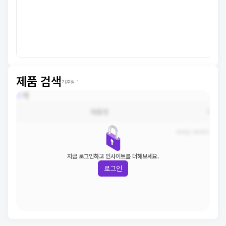
제품 검색
기준일 :
-
0
개
제품명
구분
조회된 데이터가 없습
지금 로그인하고 인사이트를 더해보세요.
로그인