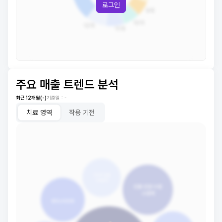
로그인
주요 매출 트렌드 분석
최근 12개월(
-
)
기준일 :
-
치료 영역
작용 기전