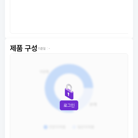
제품 구성
기준일 :
-
로그인