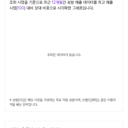
조회 시점을 기준으로 최근
12개월
간
성분
매출 데이터를 최고 매출
시점(
100
) 대비 상대 비중으로 시각화한 그래프입니다.
조회된 데이터가 없습니다.
※ 성분[IG]은 해당 시장을 구성하는 주요 약효 성분이며, 브랜드[BR]는 같은 이름의
약을 묶는 단위입니다.