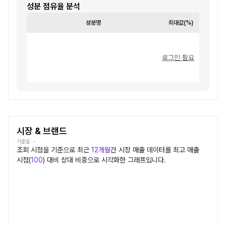
성분 점유율 분석
성분명
최대값(%)
최소값
로그인 필요
시장 & 브랜드
기준일:
-
조회 시점을 기준으로 최근
12개월
간
시장
매출 데이터를 최고 매출
시점(
100
) 대비 상대 비중으로 시각화한 그래프입니다.