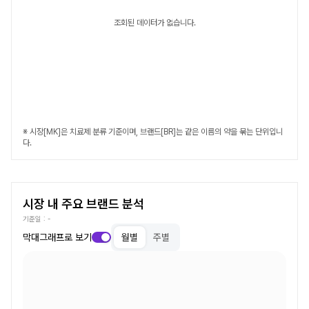
조회된 데이터가 없습니다.
※ 시장[MK]은 치료제 분류 기준이며, 브랜드[BR]는 같은 이름의 약을 묶는 단위입니
다.
시장 내 주요 브랜드 분석
기준일 :
-
막대그래프로 보기
월별
주별