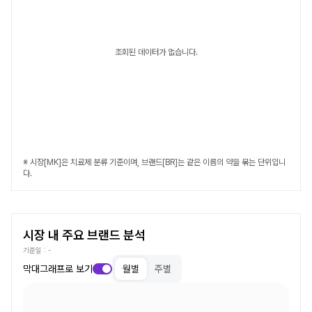
조회된 데이터가 없습니다.
※ 시장[MK]은 치료제 분류 기준이며, 브랜드[BR]는 같은 이름의 약을 묶는 단위입니
다.
시장 내 주요 브랜드 분석
기준일 :
-
막대그래프로 보기
월별
주별