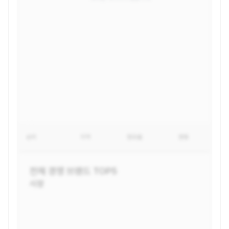
순위
지역
점유율
변동
전체
경쟁 브랜드 TOP5
시장