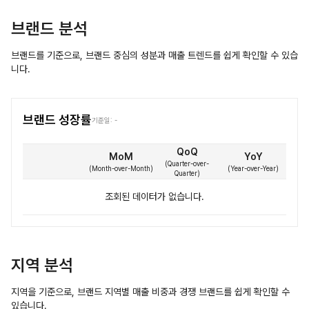
브랜드 분석
브랜드를 기준으로, 브랜드 중심의 성분과 매출 트렌드를 쉽게 확인할 수 있습
니다.
브랜드 성장률
기준일:
-
QoQ
MoM
YoY
(
Quarter-over-
(
Month-over-Month
)
(
Year-over-Year
)
Quarter
)
조회된 데이터가 없습니다.
지역 분석
지역을 기준으로, 브랜드 지역별 매출 비중과 경쟁 브랜드를 쉽게 확인할 수
있습니다.