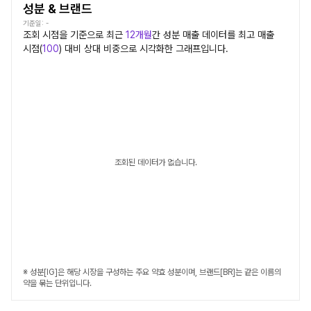
성분 & 브랜드
기준일:
-
조회 시점을 기준으로 최근
12개월
간
성분
매출 데이터를 최고 매출
시점(
100
) 대비 상대 비중으로 시각화한 그래프입니다.
조회된 데이터가 없습니다.
※ 성분[IG]은 해당 시장을 구성하는 주요 약효 성분이며, 브랜드[BR]는 같은 이름의
약을 묶는 단위입니다.