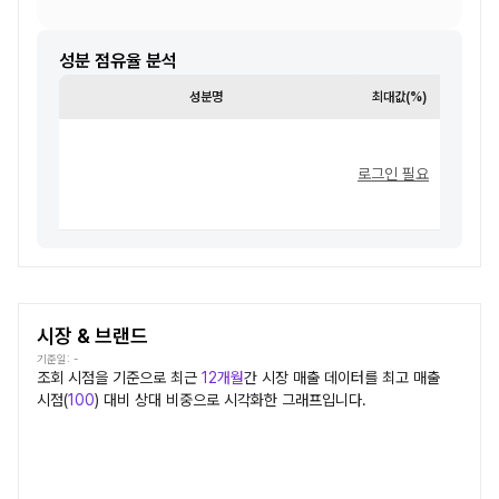
성분 점유율 분석
성분명
최대값(%)
최소값
로그인 필요
시장 & 브랜드
기준일:
-
조회 시점을 기준으로 최근
12개월
간
시장
매출 데이터를 최고 매출
시점(
100
) 대비 상대 비중으로 시각화한 그래프입니다.