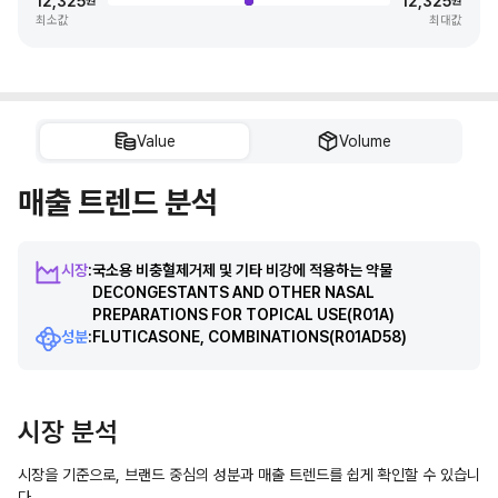
12,325
12,325
원
원
최소값
최대값
Value
Volume
매출 트렌드 분석
시장
:
국소용 비충혈제거제 및 기타 비강에 적용하는 약물
DECONGESTANTS AND OTHER NASAL
PREPARATIONS FOR TOPICAL USE
(R01A)
성분
:
FLUTICASONE, COMBINATIONS
(R01AD58)
시장 분석
시장을 기준으로, 브랜드 중심의 성분과 매출 트렌드를 쉽게 확인할 수 있습니
다