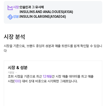
시장
:
인슐린과 그 유사체
INSULINS AND ANALOGUES
(A10A)
성분
:
INSULIN GLARGINE
(A10AE04)
시장 분석
시장을 기준으로, 브랜드 중심의 성분과 매출 트렌드를 쉽게 확인할 수 있습니
다
시장 & 성분
기준일:
-
조회 시점을 기준으로 최근
12개월
간
시장
매출 데이터를 최고 매출
시점(
100
) 대비 상대 비중으로 시각화한 그래프입니다.