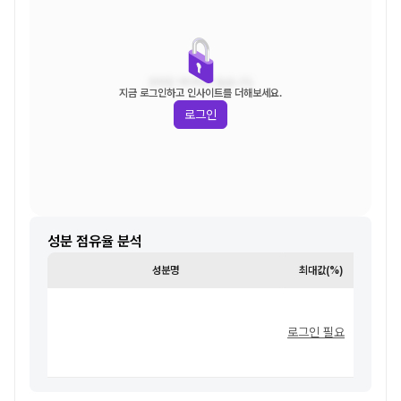
조회된 데이터가 없습니다.
지금 로그인하고 인사이트를 더해보세요.
로그인
성분 점유율 분석
성분명
최대값(%)
최소값
로그인 필요