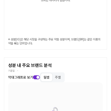
조회된 데이터가 없습니다.
※ 성분[IG]은 해당 시장을 구성하는 주요 약효 성분이며, 브랜드[BR]는 같은 이름의
약을 묶는 단위입니다.
성분 내 주요 브랜드 분석
기준일 :
-
막대그래프로 보기
월별
주별