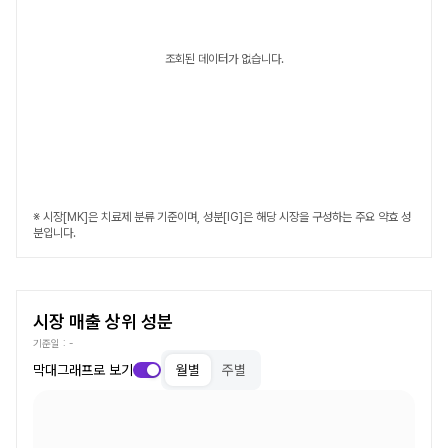
조회된 데이터가 없습니다.
※ 시장[MK]은 치료제 분류 기준이며, 성분[IG]은 해당 시장을 구성하는 주요 약효 성
분입니다.
시장 매출 상위 성분
기준일 :
-
막대그래프로 보기
월별
주별