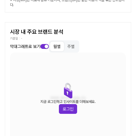
※ 시장[MK]은 치료제 분류 기준이며, 브랜드[BR]는 같은 이름의 약을 묶는 단위입니
다.
시장 내 주요 브랜드 분석
기준일 :
-
막대그래프로 보기
월별
주별
조회된 데이터가 없습니다.
지금 로그인하고 인사이트를 더해보세요.
로그인