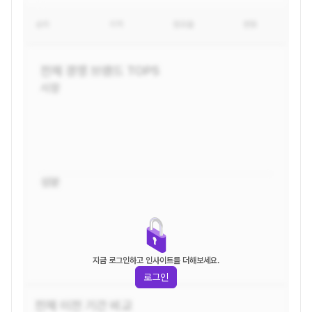
순위
지역
점유율
변동
전체
경쟁 브랜드 TOP5
시장
성분
지금 로그인하고 인사이트를 더해보세요.
로그인
전체
이전 기간 비교