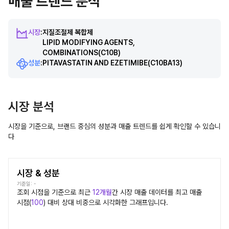
매출 트렌드 분석
시장
:
지질조절제 복합제
LIPID MODIFYING AGENTS,
COMBINATIONS
(C10B)
성분
:
PITAVASTATIN AND EZETIMIBE
(C10BA13)
시장 분석
시장을 기준으로, 브랜드 중심의 성분과 매출 트렌드를 쉽게 확인할 수 있습니
다
시장 & 성분
기준일:
-
조회 시점을 기준으로 최근
12개월
간
시장
매출 데이터를 최고 매출
시점(
100
) 대비 상대 비중으로 시각화한 그래프입니다.