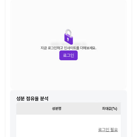
조회된 데이터가 없습니다.
지금 로그인하고 인사이트를 더해보세요.
로그인
성분 점유율 분석
성분명
최대값(%)
최소값
로그인 필요