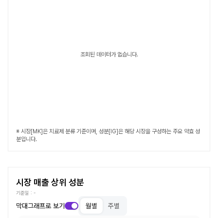
조회된 데이터가 없습니다.
※ 시장[MK]은 치료제 분류 기준이며, 성분[IG]은 해당 시장을 구성하는 주요 약효 성
분입니다.
시장 매출 상위 성분
기준일 :
-
막대그래프로 보기
월별
주별