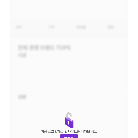
순위
지역
점유율
변동
전체
경쟁 브랜드 TOP5
시장
성분
지금 로그인하고 인사이트를 더해보세요.