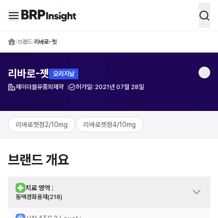
BRP Insight -
의약품 시장 데이터 통합 
/
브랜드
/
리바로-젯
리바로-젯
오리지날
제이더블유중외제약
허가일:
2021년 07월 28일
제약사
리바로젯정2/10mg
리바로젯정4/10mg
브랜드 개요
치료 영역 :
동맥경화용제(218)