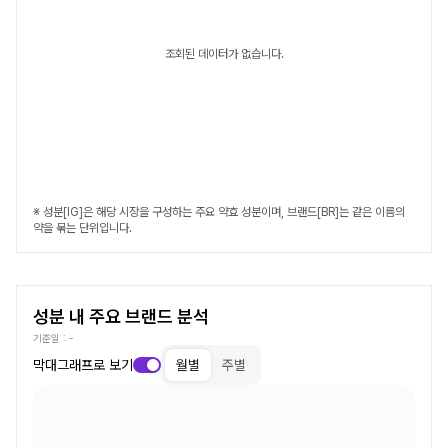
조회된 데이터가 없습니다.
※ 성분[IG]은 해당 시장을 구성하는 주요 약효 성분이며, 브랜드[BR]는 같은 이름의
약을 묶는 단위입니다.
성분 내 주요 브랜드 분석
기준일 :
-
막대그래프로 보기
월별
주별