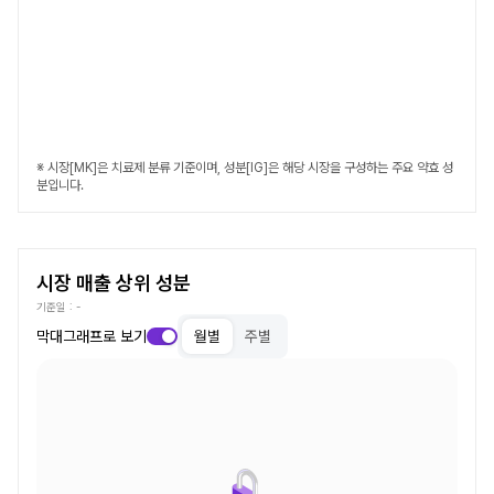
※ 시장[MK]은 치료제 분류 기준이며, 성분[IG]은 해당 시장을 구성하는 주요 약효 성
분입니다.
시장 매출 상위 성분
기준일 :
-
막대그래프로 보기
월별
주별