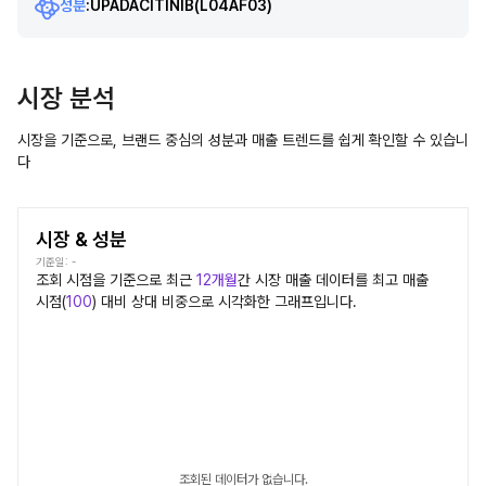
성분
:
UPADACITINIB
(L04AF03)
시장 분석
시장을 기준으로, 브랜드 중심의 성분과 매출 트렌드를 쉽게 확인할 수 있습니
다
시장 & 성분
기준일:
-
조회 시점을 기준으로 최근
12개월
간
시장
매출 데이터를 최고 매출
시점(
100
) 대비 상대 비중으로 시각화한 그래프입니다.
조회된 데이터가 없습니다.