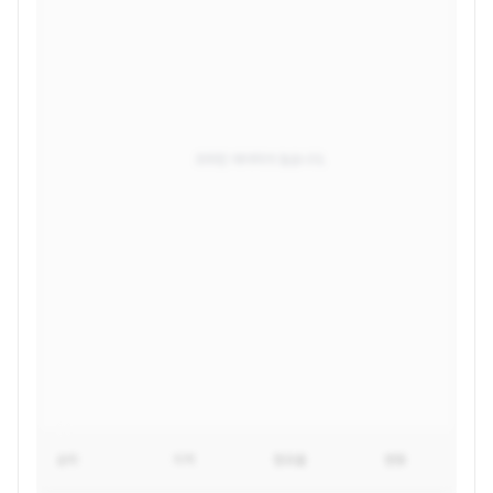
조회된 데이터가 없습니다.
순위
지역
점유율
변동