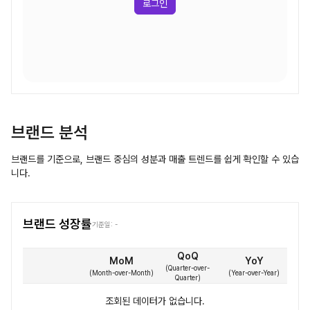
로그인
브랜드 분석
브랜드를 기준으로, 브랜드 중심의 성분과 매출 트렌드를 쉽게 확인할 수 있습
니다.
브랜드 성장률
기준일:
-
QoQ
MoM
YoY
(
Quarter-over-
(
Month-over-Month
)
(
Year-over-Year
)
Quarter
)
조회된 데이터가 없습니다.