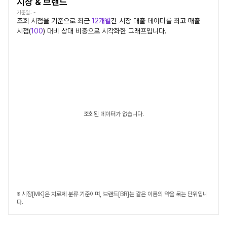
시장 & 브랜드
기준일:
-
조회 시점을 기준으로 최근
12개월
간
시장
매출 데이터를 최고 매출
시점(
100
) 대비 상대 비중으로 시각화한 그래프입니다.
조회된 데이터가 없습니다.
※ 시장[MK]은 치료제 분류 기준이며, 브랜드[BR]는 같은 이름의 약을 묶는 단위입니
다.