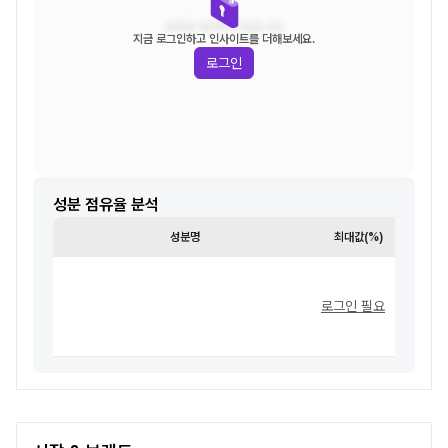
조회된 데이터가 없습니다.
지금 로그인하고 인사이트를 더해보세요.
로그인
성분 점유율 분석
성분명
최대값(%)
최소값
로그인 필요