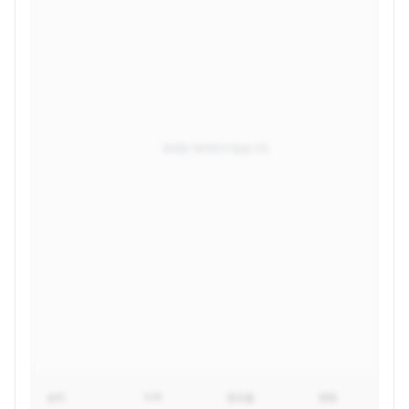
조회된 데이터가 없습니다.
순위
지역
점유율
변동