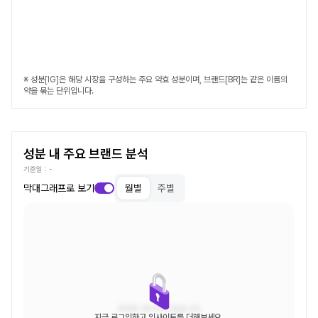
※ 성분[IG]은 해당 시장을 구성하는 주요 약효 성분이며, 브랜드[BR]는 같은 이름의
약을 묶는 단위입니다.
성분 내 주요 브랜드 분석
기준일 :
-
막대그래프로 보기
월별
주별
조회된 데이터가 없습니다.
지금 로그인하고 인사이트를 더해보세요.