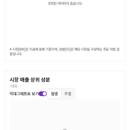
조회된 데이터가 없습니다.
※ 시장[MK]은 치료제 분류 기준이며, 성분[IG]은 해당 시장을 구성하는 주요 약효 성
분입니다.
시장 매출 상위 성분
기준일 :
-
막대그래프로 보기
월별
주별