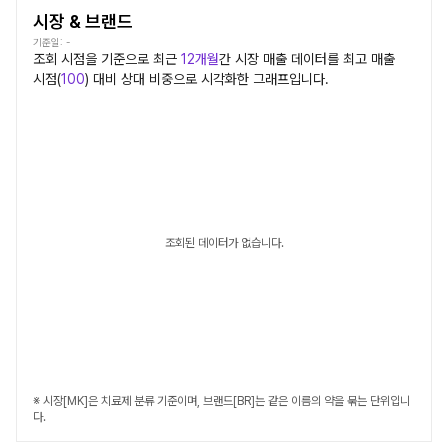
시장 & 브랜드
기준일:
-
조회 시점을 기준으로 최근
12개월
간
시장
매출 데이터를 최고 매출
시점(
100
) 대비 상대 비중으로 시각화한 그래프입니다.
조회된 데이터가 없습니다.
※ 시장[MK]은 치료제 분류 기준이며, 브랜드[BR]는 같은 이름의 약을 묶는 단위입니
다.