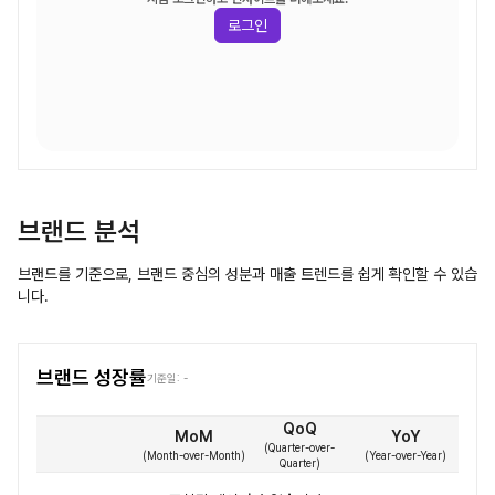
로그인
브랜드 분석
브랜드를 기준으로, 브랜드 중심의 성분과 매출 트렌드를 쉽게 확인할 수 있습
니다.
브랜드 성장률
기준일:
-
QoQ
MoM
YoY
(
Quarter-over-
(
Month-over-Month
)
(
Year-over-Year
)
Quarter
)