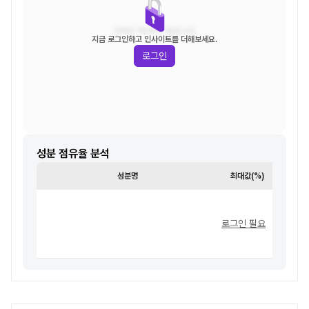
조회된 데이터가 없습니다.
지금 로그인하고 인사이트를 더해보세요.
로그인
성분 점유율 분석
성분명
최대값(%)
최소값
로그인 필요