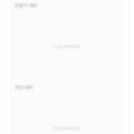
전분기 대비
지역을 선택해주세요.
전년 대비
지역을 선택해주세요.