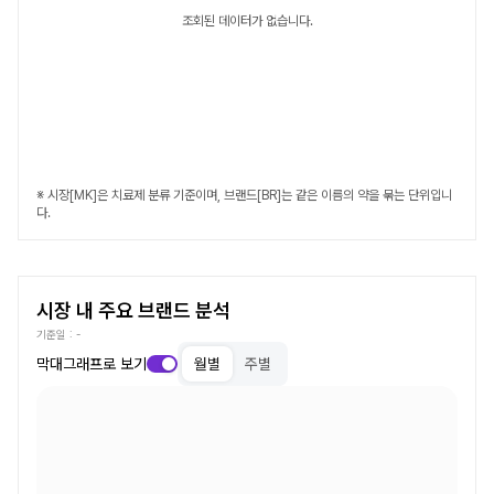
조회된 데이터가 없습니다.
※ 시장[MK]은 치료제 분류 기준이며, 브랜드[BR]는 같은 이름의 약을 묶는 단위입니
다.
시장 내 주요 브랜드 분석
기준일 :
-
막대그래프로 보기
월별
주별