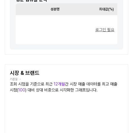
성분명
최대값(%)
최소값
로그인 필요
시장 & 브랜드
기준일:
-
조회 시점을 기준으로 최근
12개월
간
시장
매출 데이터를 최고 매출
시점(
100
) 대비 상대 비중으로 시각화한 그래프입니다.