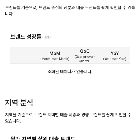
브랜드를 기준으로, 브랜드 중심의 성분과 매출 트렌드를 쉽게 확인할 수 있습
니다.
브랜드 성장률
기준일:
-
QoQ
MoM
YoY
(
Quarter-over-
(
Month-over-Month
)
(
Year-over-Year
)
Quarter
)
조회된 데이터가 없습니다.
지역 분석
지역을 기준으로, 브랜드 지역별 매출 비중과 경쟁 브랜드를 쉽게 확인할 수
있습니다.
월간 지역별 상위 매출 트렌드