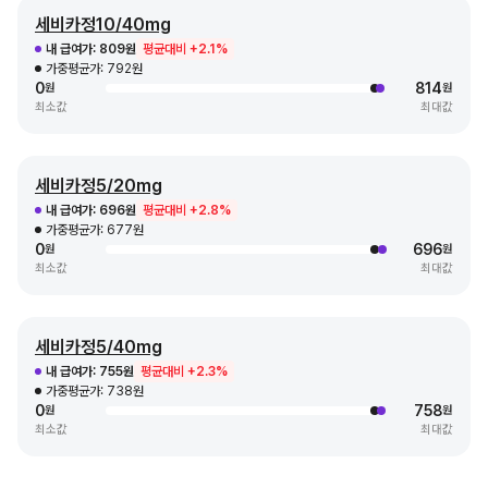
세비카정10/40mg
내 급여가:
809원
평균대비 +2.1%
가중평균가:
792원
0
814
원
원
최소값
최대값
세비카정5/20mg
내 급여가:
696원
평균대비 +2.8%
가중평균가:
677원
0
696
원
원
최소값
최대값
세비카정5/40mg
내 급여가:
755원
평균대비 +2.3%
가중평균가:
738원
0
758
원
원
최소값
최대값