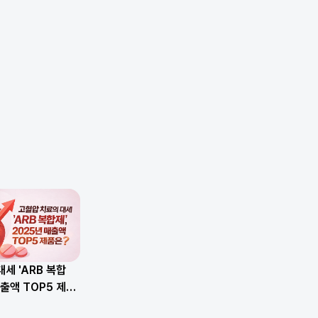
세 'ARB 복합
매출액 TOP5 제품