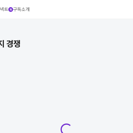
넥트
구독
소개
N
통합 분석 플랫폼
가지 경쟁