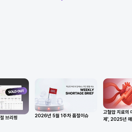
고혈압 치료의 대
2026년 5월 1주차 품절이슈
품절 브리핑
제', 2025년 
은?