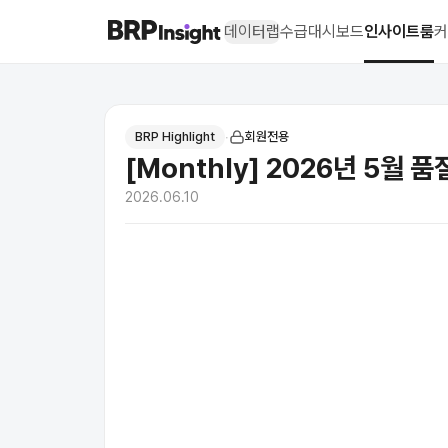
데이터랩
수급대시보드
인사이트룸
커
BRP Insight -
의약품 시장 데이터 
BRP Highlight
∙
회원전용
[Monthly] 2026년 5월 
2026.06.10