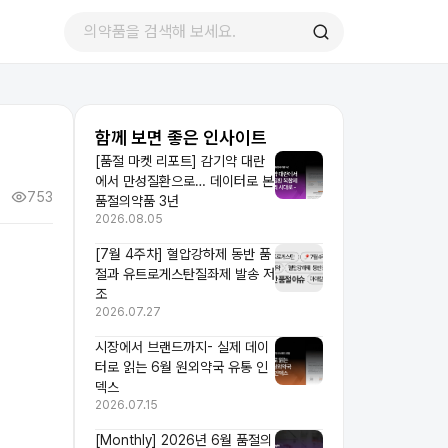
함께 보면 좋은 인사이트
[품절 마켓 리포트] 감기약 대란
에서 만성질환으로… 데이터로 본
753
품절의약품 3년
2026.08.05
[7월 4주차] 혈압강하제 동반 품
절과 유트로게스탄질좌제 발송 저
조
2026.07.27
시장에서 브랜드까지- 실제 데이
터로 읽는 6월 원외약국 유통 인
덱스
2026.07.15
[Monthly] 2026년 6월 품절의