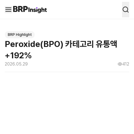
BRP Insight -
의약품 시장 데이터 통합 
BRP Highlight
Peroxide(BPO) 카테고리 유통액
+192%
2026.05.29
412